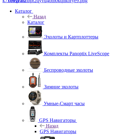
Telegram
Каталог
Назад
Каталог
Эхолоты и Картплоттеры
Комплекты Panoptix LiveScope
Беспроводные эхолоты
Зимние эхолоты
Умные-Смарт часы
GPS Навигаторы
Назад
GPS Навигаторы