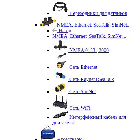
Переходники для датчиков
NMEA, Ethernet, SeaTalk, SimNet...
Назад
NMEA, Ethernet, SeaTalk, SimNet...
NMEA 0183 | 2000
Сеть Ethernet
Сеть Raynet | SeaTalk
Сеть SimNet
Сеть WiFi
Интерфейсный кабель для
двигателя
Аксессуары