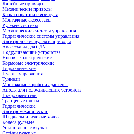
Линейные приводы
Механические приводы
Блоки обратной связи руля
Монтажные аксессуары
Рулевые системы
Механические системы управления
Гидравлические системы управления
Электрические рулевые приводы
Аксессуары для СДУ
Подруливающие устройства
Носовые электрические
Кормовые электрические
Гидравлические
Пульты управления
Туннели
Монтажные коробы и адаптеры
Аноды для подруливающих устройств
Предохранители
Транцевые плиты
Гидравлические
Электромеханические
Штурвалы и рулевые колеса
Колеса рулевые
Установочные втулки
Стойки рулевые