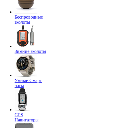
Беспроводные
эхолоты
Зимние эхолоты
Умные-Смарт
часы
GPS
Навигаторы