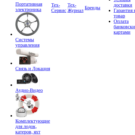
Портативная
Tex-
Тех-
доставки
Бренды
электроника
Сервис
Журнал
Гарантия 
товар
Оплата
банковск
картами
Системы
управления
Связь и Локация
Аудио-Видео
Комплектующие
для лодок,
катеров, яхт