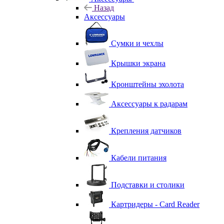
Назад
Аксессуары
Сумки и чехлы
Крышки экрана
Кронштейны эхолота
Аксессуары к радарам
Крепления датчиков
Кабели питания
Подставки и столики
Картридеры - Card Reader