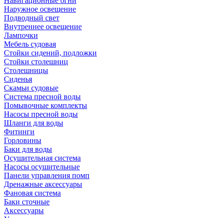
Навигационные огни
Наружное освещение
Подводный свет
Внутреннее освещение
Лампочки
Мебель судовая
Стойки сидений, подложки
Стойки столешниц
Столешницы
Сиденья
Скамьи судовые
Система пресной воды
Помывочные комплекты
Насосы пресной воды
Шланги для воды
Фитинги
Горловины
Баки для воды
Осушительная система
Насосы осушительные
Панели управления помп
Дренажные аксессуары
Фановая система
Баки сточные
Аксессуары