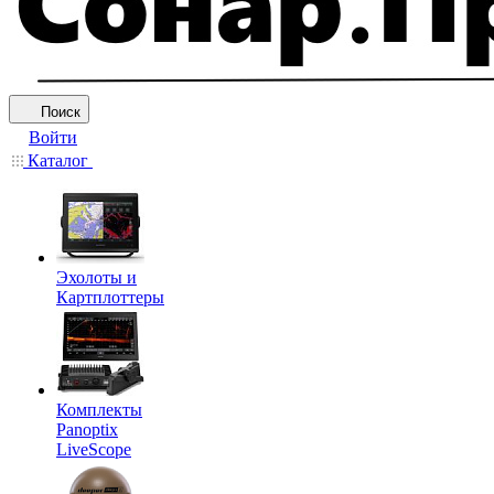
Поиск
Войти
Каталог
Эхолоты и
Картплоттеры
Комплекты
Panoptix
LiveScope