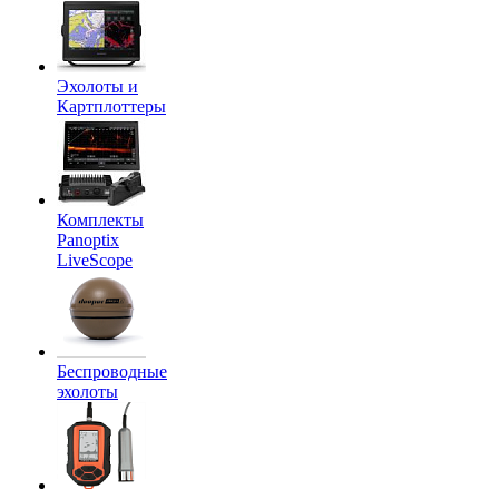
Эхолоты и
Картплоттеры
Комплекты
Panoptix
LiveScope
Беспроводные
эхолоты