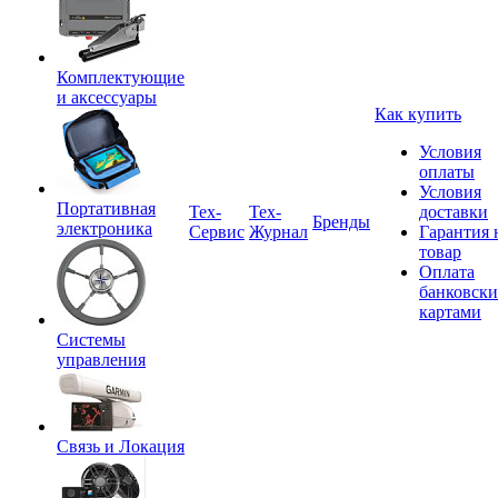
Комплектующие
и аксессуары
Как купить
Условия
оплаты
Условия
Портативная
Tex-
Тех-
доставки
Бренды
электроника
Сервис
Журнал
Гарантия 
товар
Оплата
банковск
картами
Системы
управления
Связь и Локация