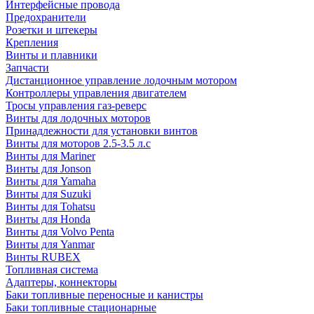
Интерфейсные провода
Предохранители
Розетки и штекеры
Крепления
Винты и плавники
Запчасти
Дистанционное управление лодочным мотором
Контроллеры управления двигателем
Тросы управления газ-реверс
Винты для лодочных моторов
Принадлежности для установки винтов
Винты для моторов 2.5-3.5 л.с
Винты для Mariner
Винты для Jonson
Винты для Yamaha
Винты для Suzuki
Винты для Tohatsu
Винты для Honda
Винты для Volvo Penta
Винты для Yanmar
Винты RUBEX
Топливная система
Адаптеры, коннекторы
Баки топливные переносные и канистры
Баки топливные стационарные