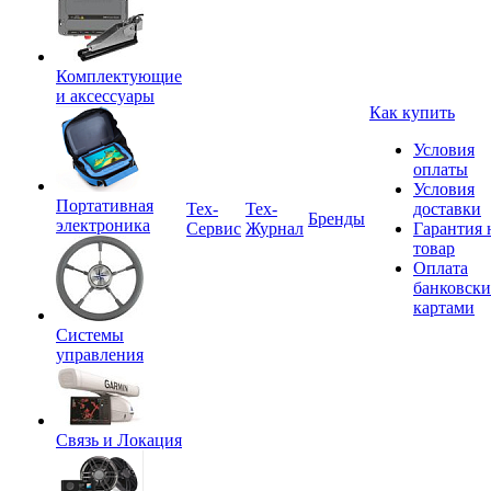
Комплектующие
и аксессуары
Как купить
Условия
оплаты
Условия
Портативная
Tex-
Тех-
доставки
Бренды
электроника
Сервис
Журнал
Гарантия 
товар
Оплата
банковск
картами
Системы
управления
Связь и Локация