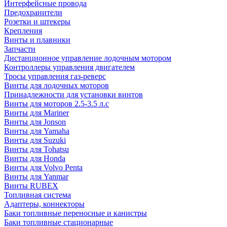
Интерфейсные провода
Предохранители
Розетки и штекеры
Крепления
Винты и плавники
Запчасти
Дистанционное управление лодочным мотором
Контроллеры управления двигателем
Тросы управления газ-реверс
Винты для лодочных моторов
Принадлежности для установки винтов
Винты для моторов 2.5-3.5 л.с
Винты для Mariner
Винты для Jonson
Винты для Yamaha
Винты для Suzuki
Винты для Tohatsu
Винты для Honda
Винты для Volvo Penta
Винты для Yanmar
Винты RUBEX
Топливная система
Адаптеры, коннекторы
Баки топливные переносные и канистры
Баки топливные стационарные