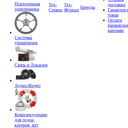
Портативная
Tex-
Тех-
доставки
Бренды
электроника
Сервис
Журнал
Гарантия 
товар
Оплата
банковск
картами
Системы
управления
Связь и Локация
Аудио-Видео
Комплектующие
для лодок,
катеров, яхт