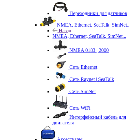
Переходники для датчиков
NMEA, Ethernet, SeaTalk, SimNet...
Назад
NMEA, Ethernet, SeaTalk, SimNet...
NMEA 0183 | 2000
Сеть Ethernet
Сеть Raynet | SeaTalk
Сеть SimNet
Сеть WiFi
Интерфейсный кабель для
двигателя
Аксессуары