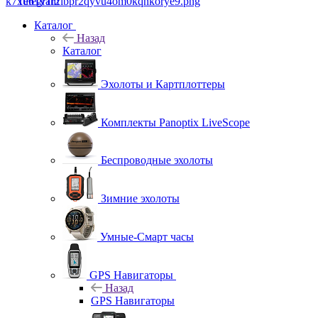
Telegram
Каталог
Назад
Каталог
Эхолоты и Картплоттеры
Комплекты Panoptix LiveScope
Беспроводные эхолоты
Зимние эхолоты
Умные-Смарт часы
GPS Навигаторы
Назад
GPS Навигаторы