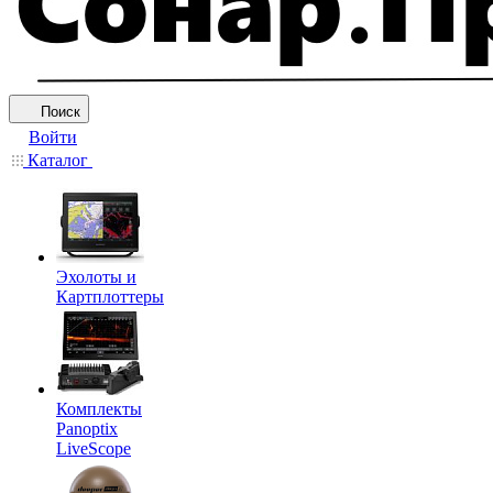
Поиск
Войти
Каталог
Эхолоты и
Картплоттеры
Комплекты
Panoptix
LiveScope