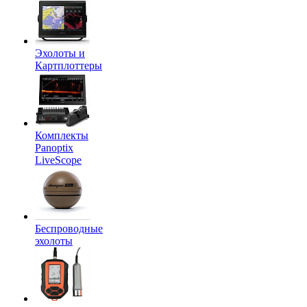
Эхолоты и
Картплоттеры
Комплекты
Panoptix
LiveScope
Беспроводные
эхолоты