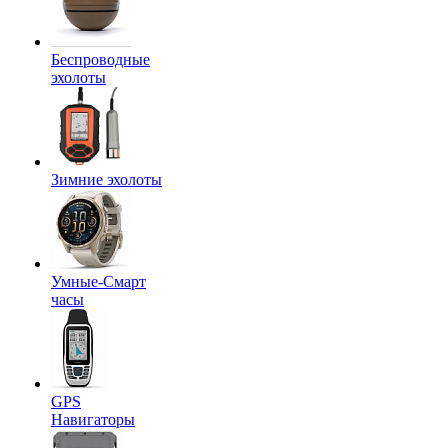
Беспроводные
эхолоты
Зимние эхолоты
Умные-Смарт
часы
GPS
Навигаторы