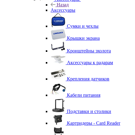
Назад
Аксессуары
Сумки и чехлы
Крышки экрана
Кронштейны эхолота
Аксессуары к радарам
Крепления датчиков
Кабели питания
Подставки и столики
Картридеры - Card Reader