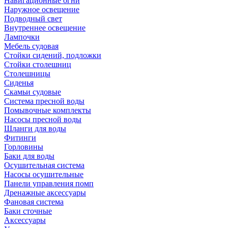
Навигационные огни
Наружное освещение
Подводный свет
Внутреннее освещение
Лампочки
Мебель судовая
Стойки сидений, подложки
Стойки столешниц
Столешницы
Сиденья
Скамьи судовые
Система пресной воды
Помывочные комплекты
Насосы пресной воды
Шланги для воды
Фитинги
Горловины
Баки для воды
Осушительная система
Насосы осушительные
Панели управления помп
Дренажные аксессуары
Фановая система
Баки сточные
Аксессуары