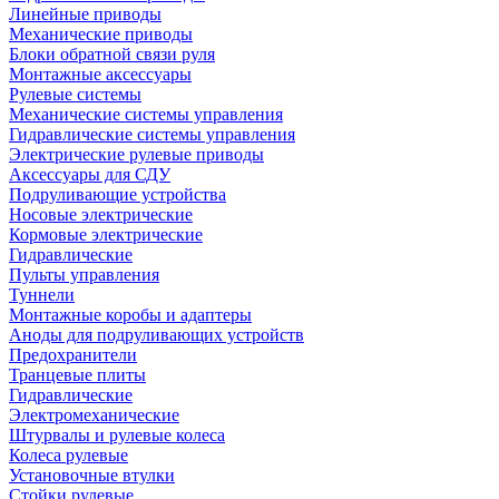
Линейные приводы
Механические приводы
Блоки обратной связи руля
Монтажные аксессуары
Рулевые системы
Механические системы управления
Гидравлические системы управления
Электрические рулевые приводы
Аксессуары для СДУ
Подруливающие устройства
Носовые электрические
Кормовые электрические
Гидравлические
Пульты управления
Туннели
Монтажные коробы и адаптеры
Аноды для подруливающих устройств
Предохранители
Транцевые плиты
Гидравлические
Электромеханические
Штурвалы и рулевые колеса
Колеса рулевые
Установочные втулки
Стойки рулевые