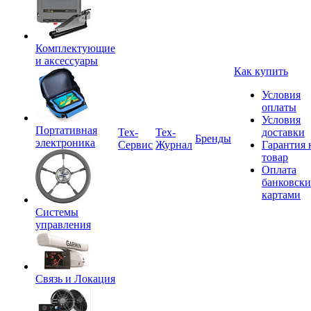
Комплектующие
и аксессуары
Как купить
Условия
оплаты
Условия
Портативная
Tex-
Тех-
доставки
Бренды
электроника
Сервис
Журнал
Гарантия 
товар
Оплата
банковск
картами
Системы
управления
Связь и Локация