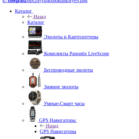
Telegram
Каталог
Назад
Каталог
Эхолоты и Картплоттеры
Комплекты Panoptix LiveScope
Беспроводные эхолоты
Зимние эхолоты
Умные-Смарт часы
GPS Навигаторы
Назад
GPS Навигаторы