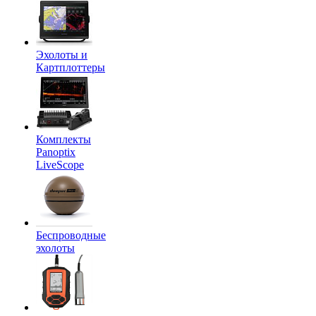
Эхолоты и
Картплоттеры
Комплекты
Panoptix
LiveScope
Беспроводные
эхолоты