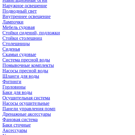
Навигационные огни
Наружное освещение
Подводный свет
Внутреннее освещение
Лампочки
Мебель судовая
Стойки сидений, подложки
Стойки столешниц
Столешницы
Сиденья
Скамьи судовые
Система пресной воды
Помывочные комплекты
Насосы пресной воды
Шланги для воды
Фитинги
Горловины
Баки для воды
Осушительная система
Насосы осушительные
Панели управления помп
Дренажные аксессуары
Фановая система
Баки сточные
Аксессуары