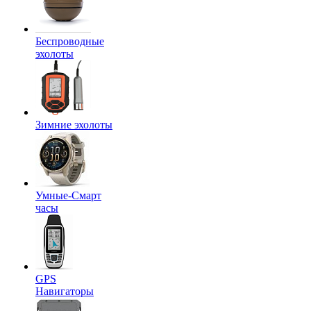
Беспроводные
эхолоты
Зимние эхолоты
Умные-Смарт
часы
GPS
Навигаторы