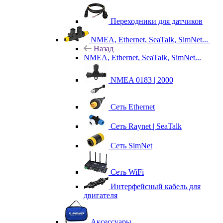
Переходники для датчиков
NMEA, Ethernet, SeaTalk, SimNet...
Назад
NMEA, Ethernet, SeaTalk, SimNet...
NMEA 0183 | 2000
Сеть Ethernet
Сеть Raynet | SeaTalk
Сеть SimNet
Сеть WiFi
Интерфейсный кабель для
двигателя
Аксессуары