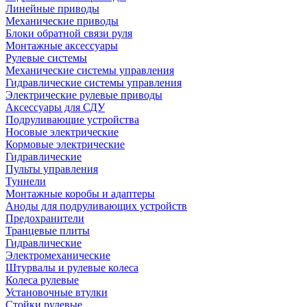
Линейные приводы
Механические приводы
Блоки обратной связи руля
Монтажные аксессуары
Рулевые системы
Механические системы управления
Гидравлические системы управления
Электрические рулевые приводы
Аксессуары для СДУ
Подруливающие устройства
Носовые электрические
Кормовые электрические
Гидравлические
Пульты управления
Туннели
Монтажные коробы и адаптеры
Аноды для подруливающих устройств
Предохранители
Транцевые плиты
Гидравлические
Электромеханические
Штурвалы и рулевые колеса
Колеса рулевые
Установочные втулки
Стойки рулевые