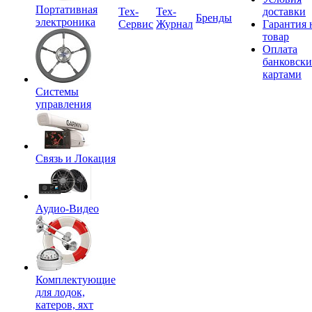
Портативная
Tex-
Тех-
доставки
Бренды
электроника
Сервис
Журнал
Гарантия 
товар
Оплата
банковск
картами
Системы
управления
Связь и Локация
Аудио-Видео
Комплектующие
для лодок,
катеров, яхт