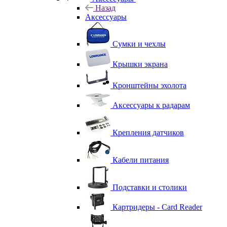
Назад
Аксессуары
Сумки и чехлы
Крышки экрана
Кронштейны эхолота
Аксессуары к радарам
Крепления датчиков
Кабели питания
Подставки и столики
Картридеры - Card Reader