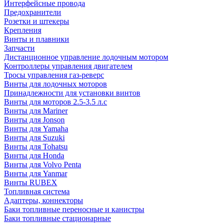
Интерфейсные провода
Предохранители
Розетки и штекеры
Крепления
Винты и плавники
Запчасти
Дистанционное управление лодочным мотором
Контроллеры управления двигателем
Тросы управления газ-реверс
Винты для лодочных моторов
Принадлежности для установки винтов
Винты для моторов 2.5-3.5 л.с
Винты для Mariner
Винты для Jonson
Винты для Yamaha
Винты для Suzuki
Винты для Tohatsu
Винты для Honda
Винты для Volvo Penta
Винты для Yanmar
Винты RUBEX
Топливная система
Адаптеры, коннекторы
Баки топливные переносные и канистры
Баки топливные стационарные