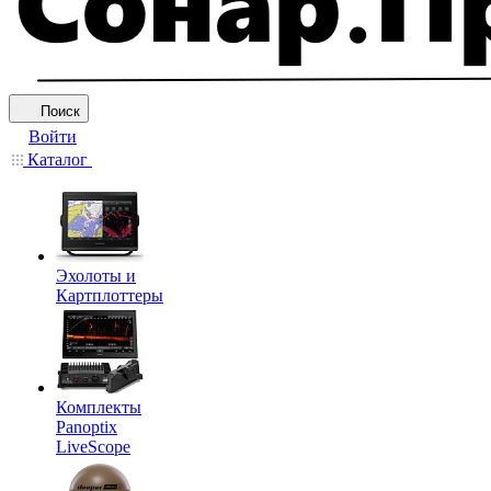
Поиск
Войти
Каталог
Эхолоты и
Картплоттеры
Комплекты
Panoptix
LiveScope