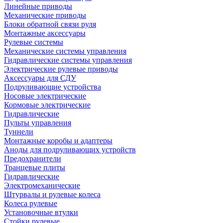
Линейные приводы
Механические приводы
Блоки обратной связи руля
Монтажные аксессуары
Рулевые системы
Механические системы управления
Гидравлические системы управления
Электрические рулевые приводы
Аксессуары для СДУ
Подруливающие устройства
Носовые электрические
Кормовые электрические
Гидравлические
Пульты управления
Туннели
Монтажные коробы и адаптеры
Аноды для подруливающих устройств
Предохранители
Транцевые плиты
Гидравлические
Электромеханические
Штурвалы и рулевые колеса
Колеса рулевые
Установочные втулки
Стойки рулевые